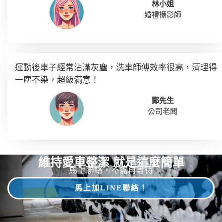
林小姐
婚禮攝影師
運動後車子經常沾滿灰塵，洗車師傅效率很高，清理得
一塵不染，超級滿意！
鄭先生
公司老闆
維持愛車整潔 就是這麼簡單
馬上聯絡，不需再等待
馬上加LINE聯絡！