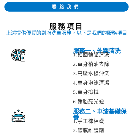
聯絡我們
服務項目
上潔提供優質的到府洗車服務，以下是我們的服務項目
服務一、外觀清洗
1.鋁圈輪弧清洗
2.車身柏油去除
3.高壓水槍沖洗
4.車身泡沫清潔
5.車身擦拭
6.輪胎亮光蠟
服務二、車漆基礎保
養
1.手工棕梠蠟
2.鍍膜維護劑